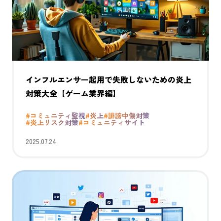
インフルエンサー起用で失敗しないための炎上
対策大全【ゲーム業界編】
#コミュニティ監視
#炎上
#誹謗中傷対策
#炎上リスク対策
#コミュニティサイト
2025.07.24