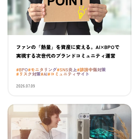
ファンの「熱量」を資産に変える。AI×BPOで
実現する次世代のブランドコミュニティ運営
#BPO
#モニタリング
#SNS炎上
#誹謗中傷対策
#リスク対策
#AI
#コミュニティサイト
2026.07.09