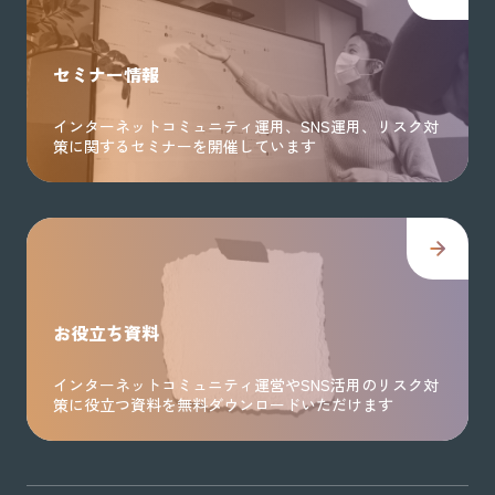
セミナー情報
インターネットコミュニティ運用、SNS運用、リスク対
策に関するセミナーを開催しています
お役立ち資料
インターネットコミュニティ運営やSNS活用のリスク対
策に役立つ資料を無料ダウンロードいただけます