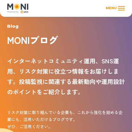
MENU
Blog
MONIブログ
インターネットコミュニティ運用、SNS運
用、リスク対策に役立つ情報をお届けしま
す。投稿監視に関連する最新動向や運用設計
のポイントをご紹介します。
リスク対策に取り組んでいる企業も、これから強化を始める企
業にも、活用いただけるブログです。
ぜひ、ご活用ください。