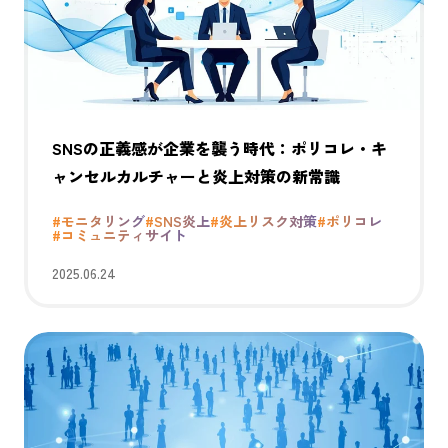
SNSの正義感が企業を襲う時代：ポリコレ・キ
ャンセルカルチャーと炎上対策の新常識
#モニタリング
#SNS炎上
#炎上リスク対策
#ポリコレ
#コミュニティサイト
2025.06.24