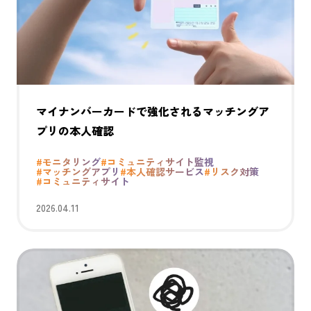
マイナンバーカードで強化されるマッチングア
プリの本人確認
#モニタリング
#コミュニティサイト監視
#マッチングアプリ
#本人確認サービス
#リスク対策
#コミュニティサイト
2026.04.11