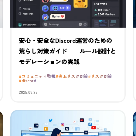
安心・安全なDiscord運営のための
荒らし対策ガイド──ルール設計と
モデレーションの実践
#コミュニティ監視
#炎上リスク対策
#リスク対策
#discord
2025.08.27