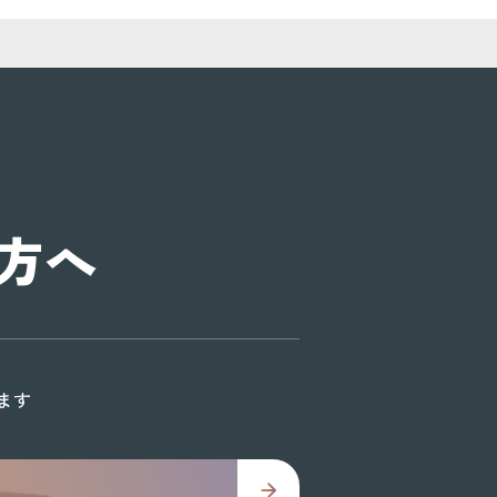
方へ
ます