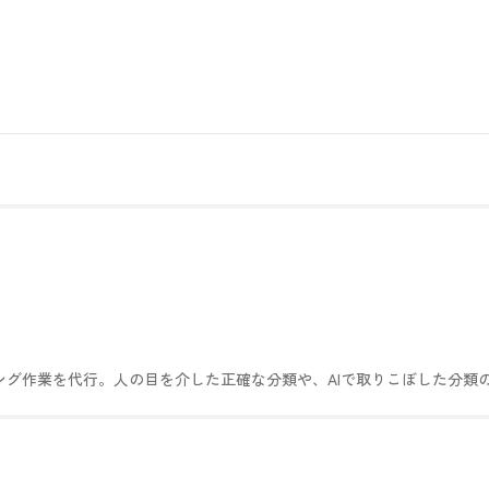
ング作業を代行。人の目を介した正確な分類や、AIで取りこぼした分類