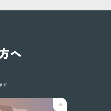
方へ
ます