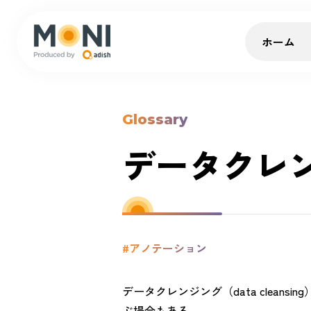
ホーム
Glossary
データクレ
#アノテーション
データクレンジング（data clea
ぶ場合もある。