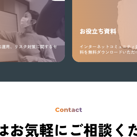
お役立ち資料
S運用、リスク対策に関するセ
インターネットコミュニティ
料を無料ダウンロードいただ
Contact
はお気軽に
ご相談く