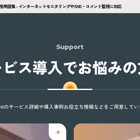
監視用語集 - インターネットモニタリングやSNS・コメント監視に対応
Support
ービス導入でお悩みの
ONIのサービス詳細や導入事例お役立ち情報などをご用意してい