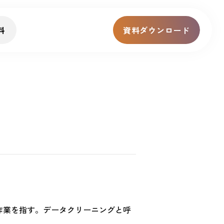
料
資料ダウンロード
する作業を指す。データクリーニングと呼