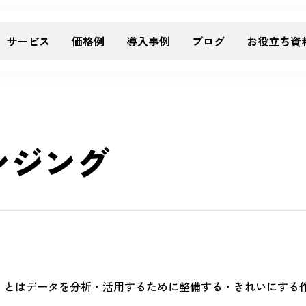
サービス
価格例
導入事例
ブログ
お役立ち資
ンジング
nsing）とはデータを分析・活用するために整備する・きれいに