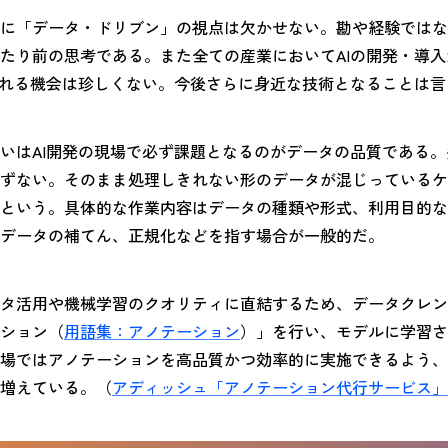
に「データ・ドリブン」の視点は欠かせない。勘や経験ではな
たり前の思考である。また全ての産業においてAIの開発・導
触れる機会は珍しくない。今後さらに身近な技術となることは
いはAI開発の現場で必ず課題となるのがデータの品質である
ずない。そのまま処理しきれない形のデータが混じっているケ
という。具体的な作業内容はデータの種類や形式、利用目的な
データの補てん、正規化などを指す場合が一般的だ。
タ活用や機械学習のクオリティに直結するため、データクレン
ション（
用語集：アノテーション
）」を行い、モデルに学習さ
場ではアノテーションを高品質かつ効率的に実施できるよう、
増えている。（
アディッシュ「アノテーション代行サービス」