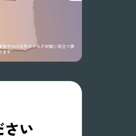
運営やSNS活用のリスク対策に役立つ資
けます
ださい