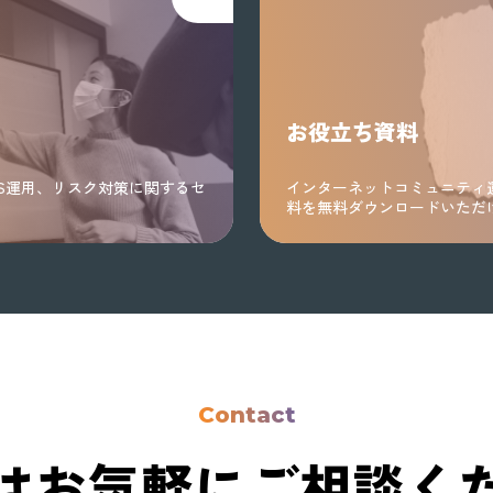
お役立ち資料
S運用、リスク対策に関するセ
インターネットコミュニティ
料を無料ダウンロードいただ
Contact
はお気軽に
ご相談く