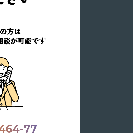
の方は
相談が可能です
464-77