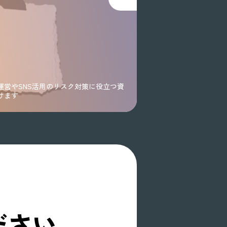
運営やSNS活用のリスク対策に役立つ資
けます
ださい