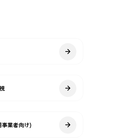
視
用事業者向け)