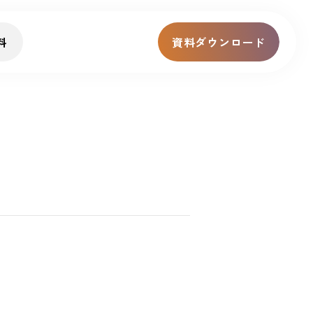
料
資料ダウンロード