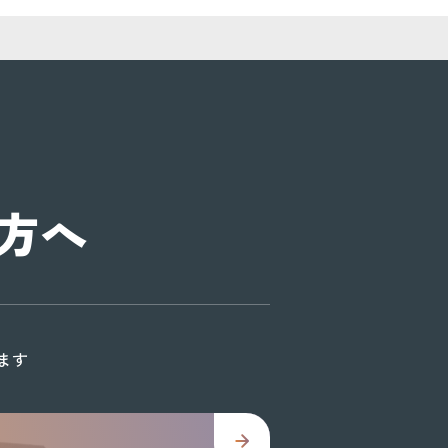
方へ
ます