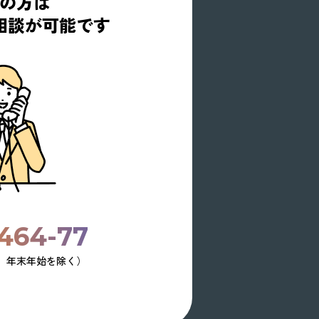
の方は
相談が可能です
464-77
土日祝、年末年始を除く）