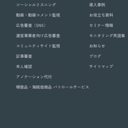
ソーシャルリスニング
導入事例
動画・動画コメント監視
お役立ち資料
広告審査（SNS）
セミナー情報
運営事業者向け広告審査
モニタリング用語集
コミュニティサイト監視
お知らせ
記事審査
ブログ
本人確認
サイトマップ
アノテーション代行
模倣品・海賊版商品 パトロールサービス