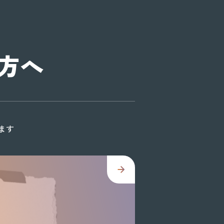
方へ
ます