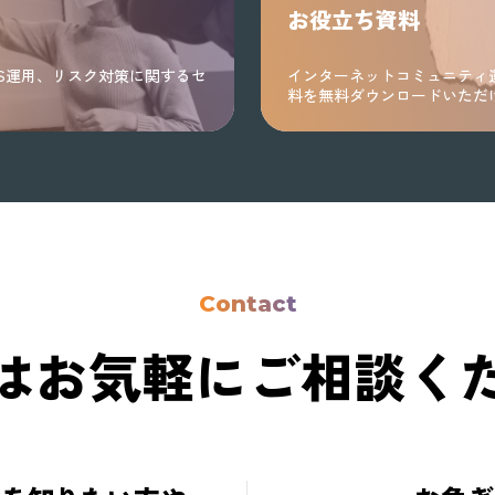
お役立ち資料
S運用、リスク対策に関するセ
インターネットコミュニティ
料を無料ダウンロードいただ
Contact
はお気軽に
ご相談く