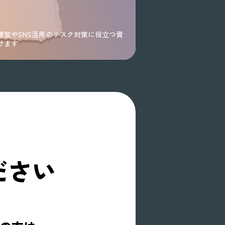
運営やSNS活用のリスク対策に役立つ資
けます
ださい