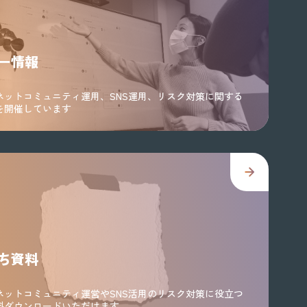
ー情報
ネットコミュニティ運用、SNS運用、リスク対策に関する
を開催しています
ち資料
ネットコミュニティ運営やSNS活用のリスク対策に役立つ
料ダウンロードいただけます