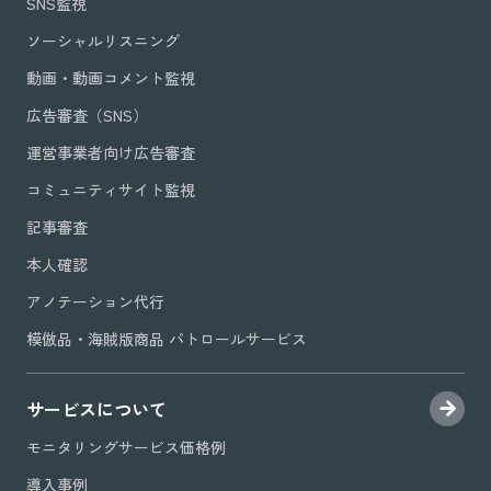
SNS監視
ソーシャルリスニング
動画・動画コメント監視
広告審査（SNS）
運営事業者向け広告審査
コミュニティサイト監視
記事審査
本人確認
アノテーション代行
模倣品・海賊版商品 パトロールサービス
サービスについて
モニタリングサービス価格例
導入事例