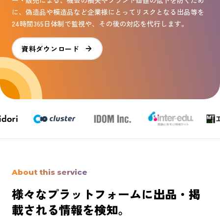
ー・販売による、機会の損失やブランド価値の低下を防ぐため
に、
偽造品や模造品など企業様にとってリスクとなる出品等を
24時間365日体制で監視や
、その後の対応を代行します。
資料ダウンロード
About this service
様々なプラットフォームに出品・掲
載される情報を検知。