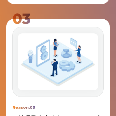
03
Reason.03