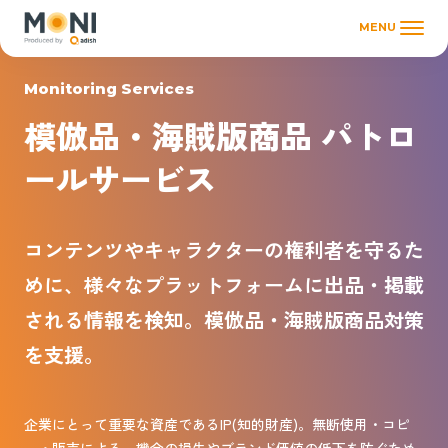
MENU
Monitoring Services
模倣品・海賊版商品 パトロ
ールサービス
コンテンツやキャラクターの権利者を守るた
めに、様々なプラットフォームに出品・掲載
される情報を検知。
模倣品・海賊版商品対策
を支援。
企業にとって重要な資産であるIP(知的財産)。無断使用・コピ