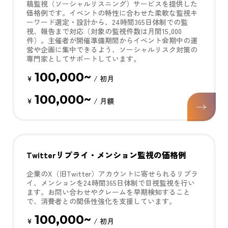
稿監視（ソーシャルリスニング）サービスを提供した
価格例です。イベントの特性に合わせた柔軟な監視キ
ーワード選定・設計から、24時間365日体制での監
視、報告まで対応（対象の監視件数は月間15,000
件）。主催者が開催準備期間からイベント会期中の運
営や企画に集中できるよう、ソーシャルリスク対策の
専門家としてサポートしています。
100,000~
¥
/ 初月
100,000~
¥
/ 月額
Twitterリプライ・メンション監視の価格例
企業のX（旧Twitter）アカウントに寄せられるリプラ
イ、メンションを24時間365日体制で目視監視を行い
ます。お問い合わせやクレームを早期検知すること
で、消費者との関係性強化を支援しています。
100,000~
¥
/ 初月