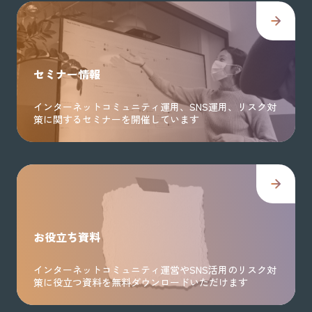
セミナー情報
インターネットコミュニティ運用、SNS運用、リスク対
策に関するセミナーを開催しています
お役立ち資料
インターネットコミュニティ運営やSNS活用のリスク対
策に役立つ資料を無料ダウンロードいただけます