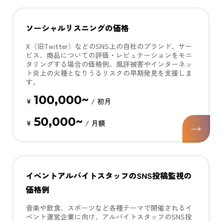
ソーシャルリスニングの価格
X（旧Twitter）などのSNS上の自社のブランド、サー
ビス、商品についての評価・レピュテーションをモニ
タリングする場合の価格例。風評被害やインターネッ
ト炎上の火種となりうるリスクの早期発見を支援しま
す。
100,000~
¥
/ 初月
50,000~
¥
/ 月額
イベントアルバイトスタッフのSNS投稿監視の
価格例
音楽や飲食、スポーツなど各種テーマで開催されるイ
ベント運営企業に向け、アルバイトスタッフのSNS投