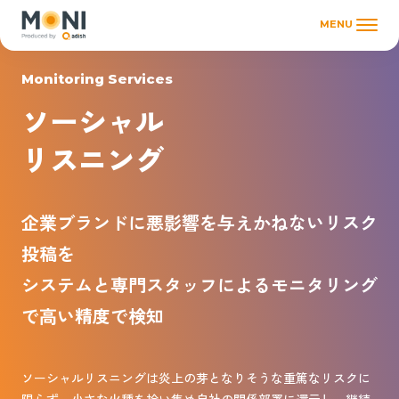
MENU
Monitoring Services
ソーシャル
リスニング
企業ブランドに悪影響を与えかねないリスク
投稿を
システムと専門スタッフによるモニタリング
で高い精度で検知
ソーシャルリスニングは炎上の芽となりそうな重篤なリスクに