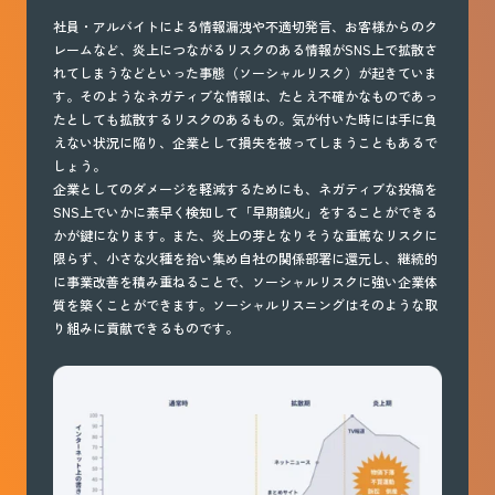
社員・アルバイトによる情報漏洩や不適切発言、お客様からのク
レームなど、炎上につながるリスクのある情報がSNS上で拡散さ
れてしまうなどといった事態（ソーシャルリスク）が起きていま
す。そのようなネガティブな情報は、たとえ不確かなものであっ
たとしても拡散するリスクのあるもの。気が付いた時には手に負
えない状況に陥り、企業として損失を被ってしまうこともあるで
しょう。
企業としてのダメージを軽減するためにも、ネガティブな投稿を
SNS上でいかに素早く検知して「早期鎮火」をすることができる
かが鍵になります。また、炎上の芽となりそうな重篤なリスクに
限らず、小さな火種を拾い集め自社の関係部署に還元し、継続的
に事業改善を積み重ねることで、ソーシャルリスクに強い企業体
質を築くことができます。ソーシャルリスニングはそのような取
り組みに貢献できるものです。