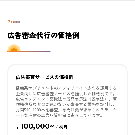
Price
広告審査代行の価格例
広告審査サービスの価格例
健康系サプリメントのアフィリエイト広告を運用する
企業向けに広告審査サービスを提供した価格例です。
広告コンテンツに薬機法や景品表示法（景表法）、著
作権違反などの問題がないか審査する業務を設計し、
月間500~1000本を審査。専門知識が求められるデリケ
ートな商材の広告品質担保に寄与しています。
100,000~
¥
/ 初月