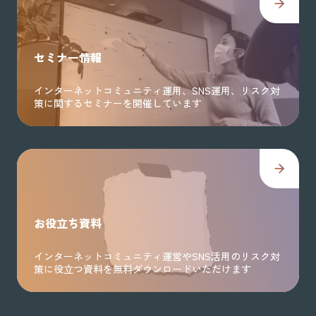
セミナー情報
インターネットコミュニティ運用、SNS運用、リスク対
策に関するセミナーを開催しています
お役立ち資料
インターネットコミュニティ運営やSNS活用のリスク対
策に役立つ資料を無料ダウンロードいただけます