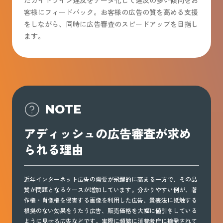
たガイドライン違反をデータ化して違反の多い傾向をお
客様にフィードバック。お客様の広告の質を高める支援
をしながら、同時に広告審査のスピードアップを目指し
ます。
NOTE
アディッシュの広告審査が求め
られる理由
近年インターネット広告の需要が飛躍的に高まる一方で、その品
質が問題となるケースが増加しています。分かりやすい例が、著
作権・肖像権を侵害する画像を利用した広告、景表法に抵触する
根拠のない効果をうたう広告、販売価格を大幅に値引きしている
ように見せる広告などです。実際に頻繁に消費者庁に摘発されて