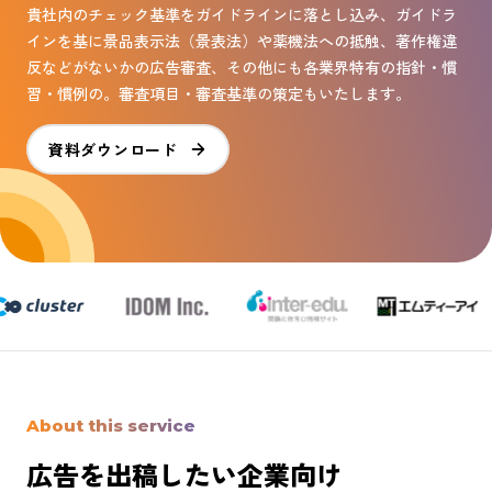
貴社内のチェック基準をガイドラインに落とし込み、ガイドラ
インを基に景品表示法（景表法）や薬機法への抵触、著作権違
反などがないかの広告審査、その他にも各業界特有の指針・慣
習・慣例の。審査項目・審査基準の策定もいたします。
資料ダウンロード
About this service
広告を出稿したい企業向け