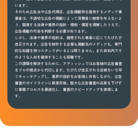
います。
そのため広告主や広告代理店、広告掲載枠を提供するメディア事
業者は、不適切な広告の掲載によって消費者に被害を与えないよ
う、関連する法律や業界の指針・慣例・慣習を理解したうえで、
広告掲載の可否を判断する必要があります。
しかし、法律や業界の指針は、摘発された事案に応じてたびたび
改正されます。広告を制作する企業も掲載先のメディアも、専門
的な知識を持つスタッフがいるとは限りません。また自社内でそ
のような人材を確保することも困難です。
この課題を解決するために、アディッシュではお客様の広告審査
をプロの視点から代行します。たびたび改正される法律をいち早
くキャッチアップし、業界の指針をお客様と共有しながら、広告
審査のガイドラインに都度反映。膨大な広告審査の品質を下げず
に業務プロセスを最適化し、審査のスピードアップを実現しま
す。