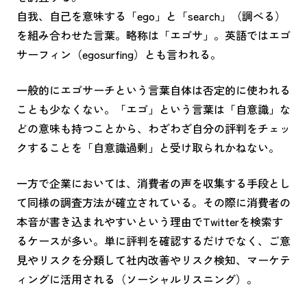
自我、自己を意味する「ego」と「search」（調べる）
を組み合わせた言葉。略称は「エゴサ」。英語ではエゴ
サーフィン（egosurfing）とも言われる。
一般的にエゴサーチという言葉自体は否定的に使われる
ことも少なくない。「エゴ」という言葉は「自意識」な
どの意味も持つことから、わざわざ自分の評判をチェッ
クすることを「自意識過剰」と受け取られかねない。
一方で企業においては、消費者の声を収集する手段とし
て同様の調査方法が確立されている。その際に消費者の
本音が書き込まれやすいという理由でTwitterを検索す
るケースが多い。単に評判を確認するだけでなく、ご意
見やリスクを分類して社内改善やリスク検知、マーケテ
ィングに活用される（ソーシャルリスニング）。