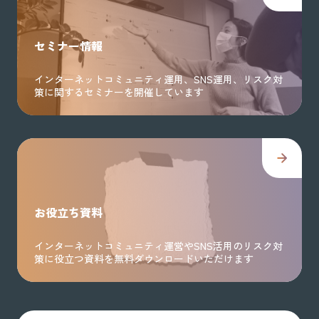
セミナー情報
インターネットコミュニティ運用、SNS運用、リスク対
策に関するセミナーを開催しています
お役立ち資料
インターネットコミュニティ運営やSNS活用のリスク対
策に役立つ資料を無料ダウンロードいただけます