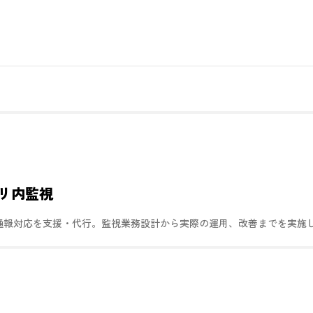
リ内監視
・通報対応を支援・代行。監視業務設計から実際の運用、改善までを実施