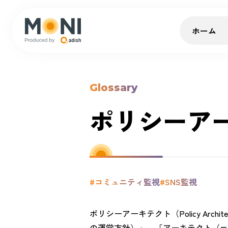
ホーム
Glossary
ポリシーア
#コミュニティ監視
#SNS監視
ポリシーアーキテクト（Policy A
の運営方針）」、「アーキテクト（=