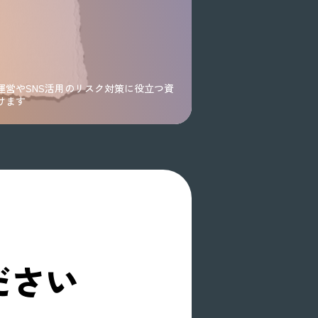
運営やSNS活用のリスク対策に役立つ資
けます
ださい