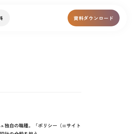
料
資料ダウンロード
ィッシュ独自の職種。「ポリシー（=サイト
設計の全般を担う。