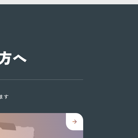
方へ
ます