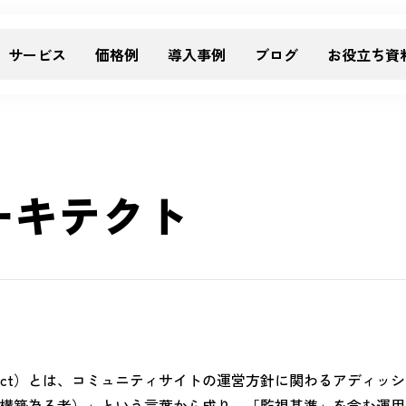
サービス
価格例
導入事例
ブログ
お役立ち資
ーキテクト
rchitect）とは、コミュニティサイトの運営方針に関わるアデ
構築為る者）」という言葉から成り、「監視基準」を含む運用