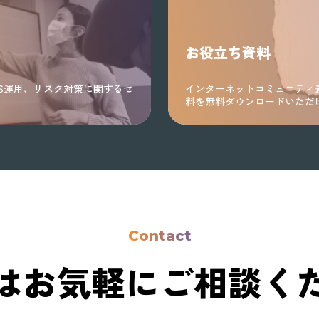
お役立ち資料
S運用、リスク対策に関するセ
インターネットコミュニティ
料を無料ダウンロードいただ
Contact
はお気軽に
ご相談く