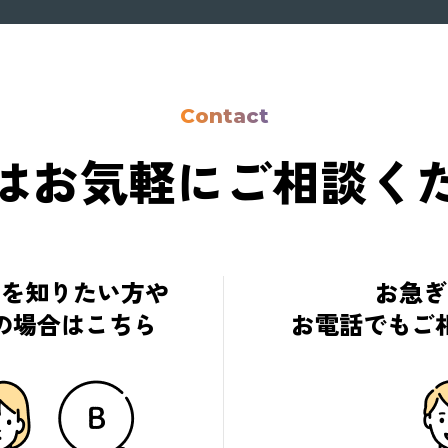
Contact
はお気軽に
ご相談く
細を知りたい方や
お急ぎ
の場合はこちら
お電話でもご