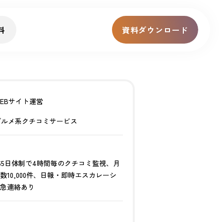
料
資料ダウンロード
WEBサイト運営
グルメ系クチコミサービス
容
365日体制で4時間毎のクチコミ監視、月
数10,000件、日報・即時エスカレーシ
緊急連絡あり
格