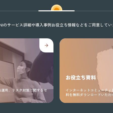
ONIのサービス詳細や導入事例お役立ち情報などをご用意してい
お役立ち資料
S運用、リスク対策に関するセ
インターネットコミュニティ
料を無料ダウンロードいただ