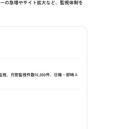
ーの急増やサイト拡大など、監視体制を
監視、月間監視件数10,000件、日報・即時エ