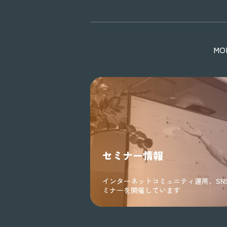
M
セミナー情報
インターネットコミュニティ運用、SN
ミナーを開催しています