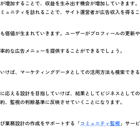
が増加することで、収益を生み出す機会が増加していきます。
ミュニティを訪れることで、サイト運営者が広告収入を得るこ
も価値が生まれていきます。ユーザーがプロフィールの更新や
率的な広告メニューを提供することができるでしょう。
いけば、マーケティングデータとしての活用方法も模索できる
に応える設計を目指していけば、結果としてビジネスとしての
約、監視の判断基準に反映させていくことになります。
び業務設計の作成をサポートする「
コミュニティ監視
」サービ