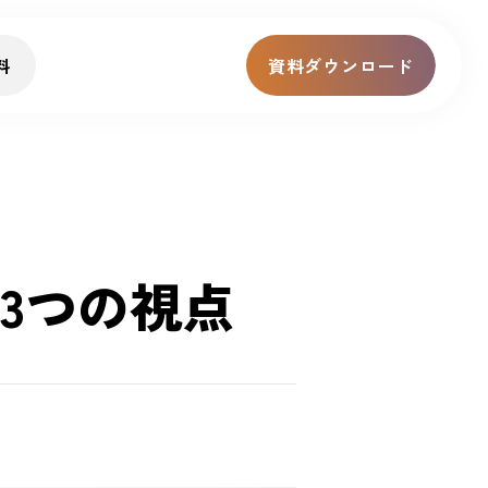
料
資料ダウンロード
3つの視点