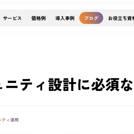
サービス
価格例
導入事例
ブログ
お役立ち資
ュニティ設計に必須な
ニティ運用