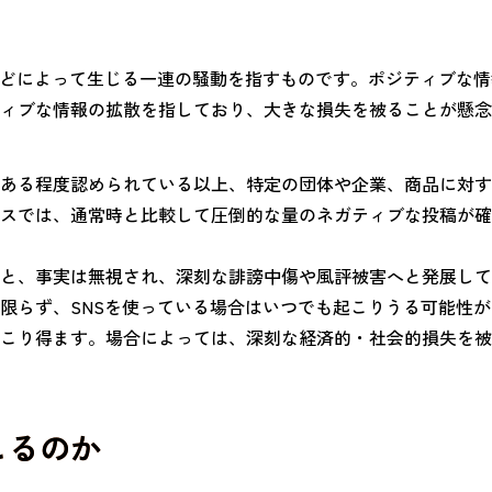
などによって生じる一連の騒動を指すものです。ポジティブな
ィブな情報の拡散を指しており、大きな損失を被ることが懸念
ある程度認められている以上、特定の団体や企業、商品に対す
スでは、通常時と比較して圧倒的な量のネガティブな投稿が確
と、事実は無視され、深刻な誹謗中傷や風評被害へと発展して
限らず、SNSを使っている場合はいつでも起こりうる可能性
こり得ます。場合によっては、深刻な経済的・社会的損失を被
こるのか