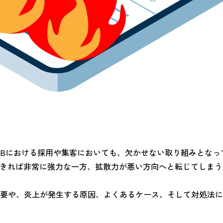
BtoBにおける採用や集客においても、欠かせない取り組みとな
できれば非常に強力な一方、拡散力が悪い方向へと転じてしま
要や、炎上が発生する原因、よくあるケース、そして対処法に