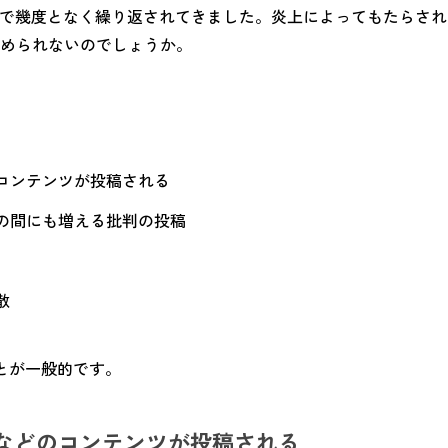
外で幾度となく繰り返されてきました。炎上によってもたらさ
められないのでしょうか。
コンテンツが投稿される
の間にも増える批判の投稿
散
とが一般的です。
などのコンテンツが投稿される