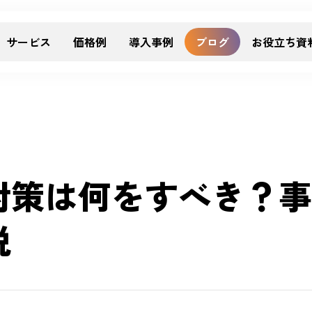
サービス
価格例
導入事例
ブログ
お役立ち資
対策は何をすべき？事
説