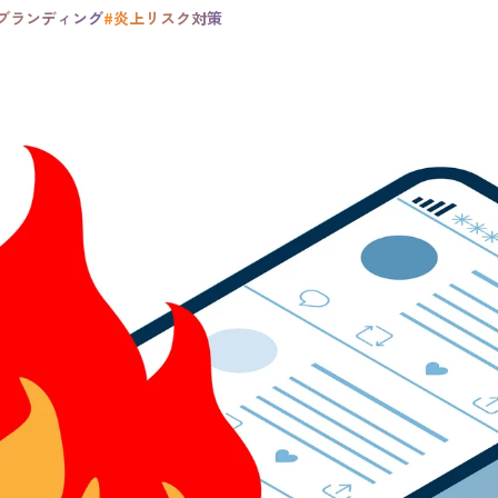
 ブランディング
#炎上リスク対策