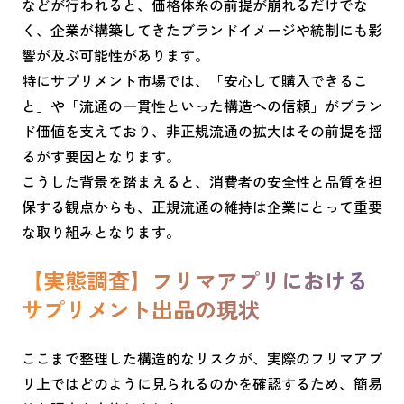
などが行われると、価格体系の前提が崩れるだけでな
く、企業が構築してきたブランドイメージや統制にも影
響が及ぶ可能性があります。
特にサプリメント市場では、「安心して購入できるこ
と」や「流通の一貫性といった構造への信頼」がブラン
ド価値を支えており、非正規流通の拡大はその前提を揺
るがす要因となります。
こうした背景を踏まえると、消費者の安全性と品質を担
保する観点からも、正規流通の維持は企業にとって重要
な取り組みとなります。
【実態調査】フリマアプリにおける
サプリメント出品の現状
ここまで整理した構造的なリスクが、実際のフリマアプ
リ上ではどのように見られるのかを確認するため、簡易