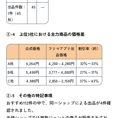
出品件数：
45
―
1件（45
社）
②-4 上位3社における主力商品の価格差
公式価格
フリマアプリ出
割引率（約）
品価格
A社
6,264円
4,200～4,280円
32％〜33％
B社
5,490円
3,777～4,000円
27％～31％
C社
4,980円
2,850～3,150円
37％～43％
②-5 その他の特記事項
おすすめ112件の中で、同一ショップによる出品が4件確
認されました。
当該ショップでは複数ジャンルの商品が販売されてお