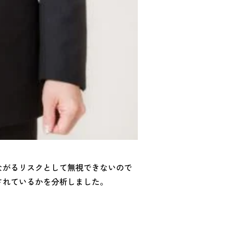
つながるリスクとして無視できないので
がされているかを分析しました。