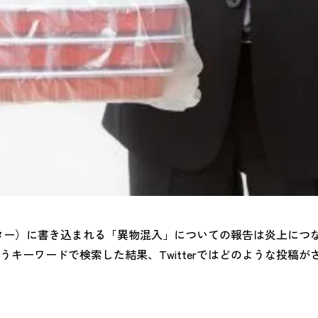
イッター）に書き込まれる「異物混入」についての報告は炎上に
キーワードで検索した結果、Twitterではどのような投稿