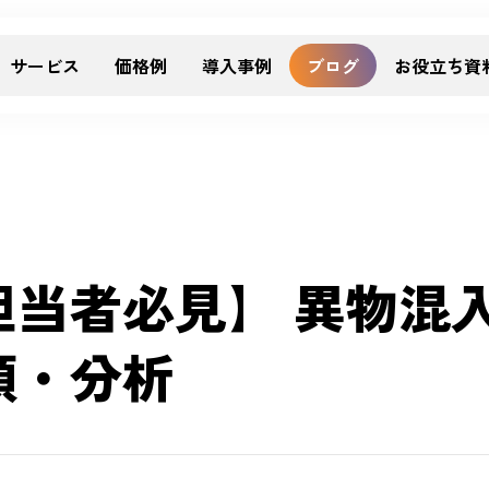
サービス
価格例
導入事例
ブログ
お役立ち資
担当者必見】 異物混
類・分析