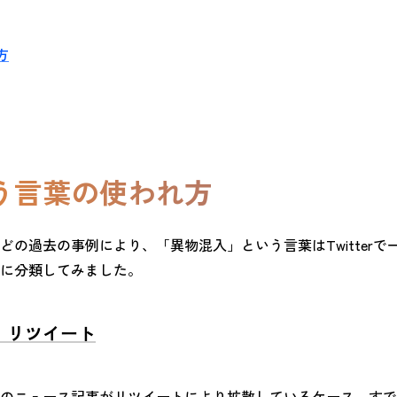
方
う言葉の使われ方
の過去の事例により、「異物混入」という言葉はTwitter
に分類してみました。
、リツイート
のニュース記事がリツイートにより拡散しているケース。すで