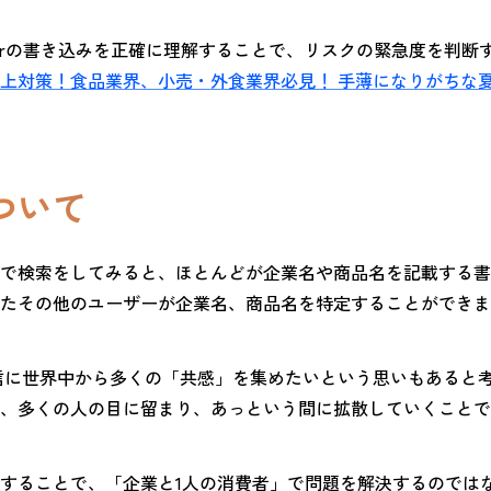
terの書き込みを正確に理解することで、リスクの緊急度を判断
上対策！食品業界、小売・外食業界必見！ 手薄になりがちな
ついて
で検索をしてみると、ほとんどが企業名や商品名を記載する書
たその他のユーザーが企業名、商品名を特定することができま
情報発信に世界中から多くの「共感」を集めたいという思いもある
、多くの人の目に留まり、あっという間に拡散していくことで
することで、「企業と1人の消費者」で問題を解決するのではな