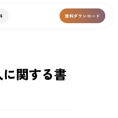
料
資料ダウンロード
入に関する書