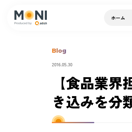
ホーム
Blog
2016.05.30
【食品業界
き込みを分