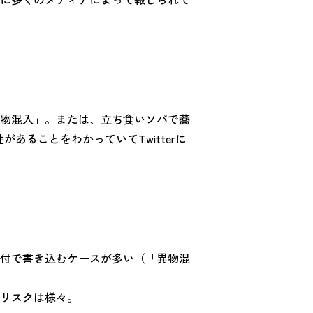
物混入」。または、立ち食いソバで蕎
ることをわかっていてTwitterに
付で書き込むケースが多い（「異物混
リスクは様々。