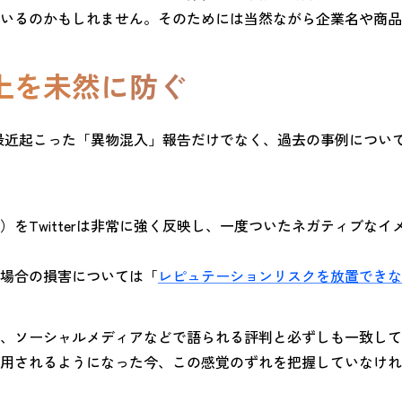
いるのかもしれません。そのためには当然ながら企業名や商品
上を未然に防ぐ
と、最近起こった「異物混入」報告だけでなく、過去の事例につ
をTwitterは非常に強く反映し、一度ついたネガティブな
場合の損害については「
レピュテーションリスクを放置できな
、ソーシャルメディアなどで語られる評判と必ずしも一致して
用されるようになった今、この感覚のずれを把握していなけれ