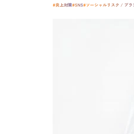
#炎上対策
#SNS
#ソーシャルリスク / ブ