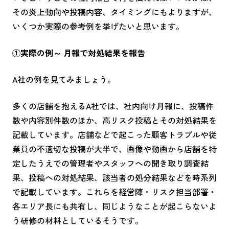
その炎上動向や投稿内容、タイミングにもよりますが、
いくつか実際の参考例を挙げたいと思います。
①実際の例～ 月報で対処結果を報告
A社の例を見てみましょう。
多くの店舗を抱える
A
社では、社内向け月報に、投稿件
数や内容別件数のほか、高リスク投稿とその対処結果を
記載しています。店舗などで起こった顧客トラブルや従
業員の不適切な投稿が大半で、画像や動画から店舗を特
定したうえでの管理者やスタッフへの聞き取り調査結
果、投稿への対処結果、該当者の処分結果などを時系列
で記載しています。これらを経営陣・リスク担当部署・
各エリア長にも共有し、同じようなことが起こらないよ
う研修の材料としているそうです。