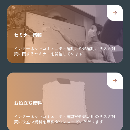
セミナー情報
インターネットコミュニティ運用、SNS運用、リスク対
策に関するセミナーを開催しています
お役立ち資料
インターネットコミュニティ運営やSNS活用のリスク対
策に役立つ資料を無料ダウンロードいただけます