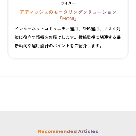
ライター
アディッシュのモニタリングソリューション
「MONI」
インターネットコミュニティ運用、SNS運用、リスク対
策に役立つ情報をお届けします。投稿監視に関連する最
新動向や運用設計のポイントをご紹介します。
Recommended Articles