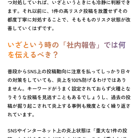
つ対処していれば、いざというときにも冷静に判断でき
ます。それ以前に、
1
件の高リスク投稿を放置せずその
都度丁寧に対処することで、そもそものリスク状態が改
善していくはずです。
いざという時の「社内報告」では何
を伝えるべき？
普段からSNS上の投稿動向に注意を払ってしっかり日々
の対策をしていても、炎上を100%防げるわけではあり
ません。キーワードがうまく設定されておらず火種とな
りそうな投稿を見逃すこともあるでしょうし、過去の投
稿が掘り起こされて炎上する事例も幾度となく繰り返さ
れています。
SNS
やインターネット上の炎上状態は「重大な
1
件の投