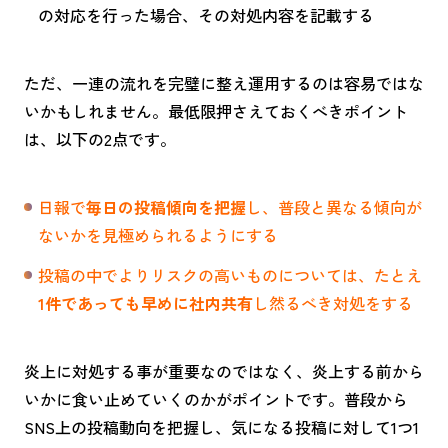
の対応を行った場合、その対処内容を記載する
ただ、一連の流れを完璧に整え運用するのは容易ではな
いかもしれません。最低限押さえておくべきポイント
は、以下の2点です。
日報で
毎日の投稿傾向を把握
し、普段と異なる傾向が
ないかを見極められるようにする
投稿の中でよりリスクの高いものについては、たとえ
1件であっても早めに社内共有
し然るべき対処をする
炎上に対処する事が重要なのではなく、炎上する前から
いかに食い止めていくのかがポイントです。普段から
SNS
上の投稿動向を把握し、気になる投稿に対して
1
つ
1