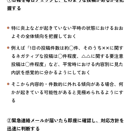
握する
特に炎上などが起きていない平時の状態におけるおお
よその全体傾向を把握しておく
例えば「1日の投稿件数は約◯件、そのうち
✕✕
に関す
るネガティブな投稿は◯件程度、△△に関する要注意
投稿は◯件程度」など、平常時における内容別に見た
内訳を感覚的に分かるようにしておく
そこから内容的・件数的に外れる傾向がある場合、何
かが起きている可能性があると見極められるようにす
る
②緊急連絡メールが届いたら即座に確認し、対応方針を
迅速に判断する