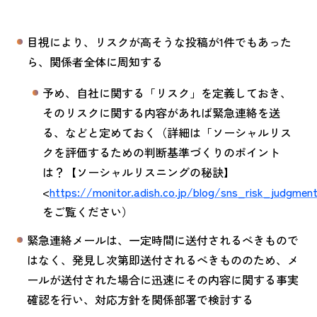
目視により、リスクが高そうな投稿が1件でもあった
ら、関係者全体に周知する
予め、自社に関する「リスク」を定義しておき、
そのリスクに関する内容があれば緊急連絡を送
る、などと定めておく（詳細は「ソーシャルリス
クを評価するための判断基準づくりのポイント
は？【ソーシャルリスニングの秘訣】
<
https://monitor.adish.co.jp/blog/sns_risk_judgmen
をご覧ください）
緊急連絡メールは、一定時間に送付されるべきもので
はなく、発見し次第即送付されるべきもののため、メ
ールが送付された場合に迅速にその内容に関する事実
確認を行い、対応方針を関係部署で検討する