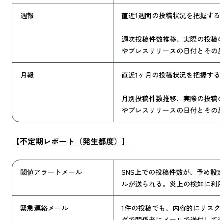
週報
直近1週間の投稿状況を把握す
週次投稿件数推移、実際の投稿
やプレスリリースの日付とその
月報
直近1ヶ月の投稿状況を把握す
月別投稿件数推移、実際の投稿
やプレスリリースの日付とその
【不定期レポート（発生都度）】
閾値アラートメール
SNS
上での投稿件数が、予め設
ルが送られる。炎上の検知に利
緊急連絡メール
1
件の投稿でも、内容的にリス
グで関係者にメールで送付して