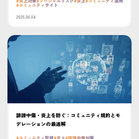
#炎上対策
#ソーシャルリスク
#炎上
#コミュニティ運用
#コミュニティサイト
2025.06.04
誹謗中傷・炎上を防ぐ：コミュニティ規約とモ
デレーションの最適解
#コミュニティ監視
#炎上
#誹謗中傷対策