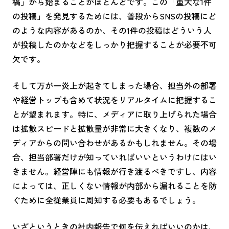
稿」から始まることがほとんどです。この「重大な
1
件
の投稿」を発見するためには、普段から
SNS
の投稿にど
のような内容があるのか、その
1
件の投稿はどういう人
が投稿したのかなどをしっかり把握することが必要不可
欠です。
そして万が一炎上が起きてしまった場合、担当外の部署
や経営トップも含めて状況をリアルタイムに把握するこ
とが望まれます。特に、メディアに取り上げられた場合
は拡散スピードと拡散量が非常に大きくなり、複数のメ
ディアからの問い合わせがあるかもしれません。その場
合、担当部署だけが知っていればいいというわけにはい
きません。経営陣にも情報が行き渡るべきですし、内容
によっては、正しくない情報が内部から漏れることを防
ぐために全従業員に周知する必要もあるでしょう。
いざというときの社内報告で何を伝えればいいのかは、