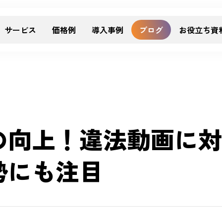
サービス
価格例
導入事例
ブログ
お役立ち資
の向上！違法動画に対
勢にも注目