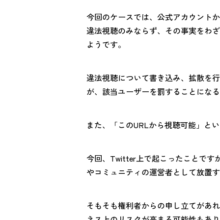
今回のケースでは、公式アカウントから
違法視聴のみならず、その事実をわざわ
ようです。
違法視聴について書き込み、拡散を行
が、該当ユーザーを罰することになる
また、「このURLから視聴可能」と
今回、Twitter上で起こったこと
やコミュニティの運営者として放置す
そもそも権利者からの申し立てがあれ
ネス上のリスクが高まる可能性もあり