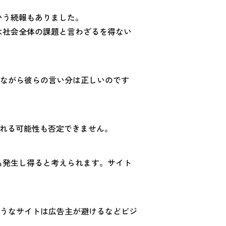
いう続報もありました。
題は社会全体の課題と言わざるを得ない
ながら彼らの言い分は正しいのです
される可能性も否定できません。
でも発生し得ると考えられます。サイト
うなサイトは広告主が避けるなどビジ