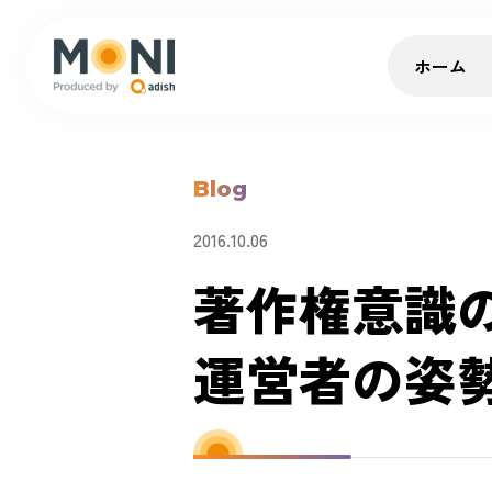
ホーム
Blog
2016.10.06
著作権意識
運営者の姿