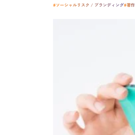
#ソーシャルリスク / ブランディング
#著