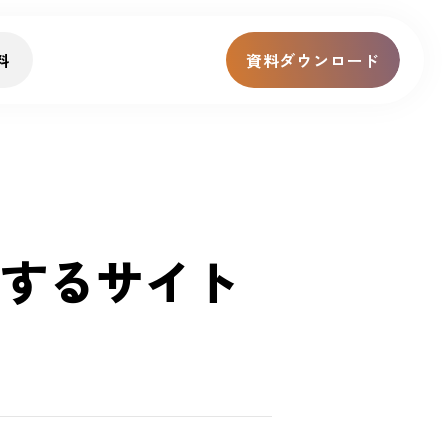
料
資料ダウンロード
するサイト