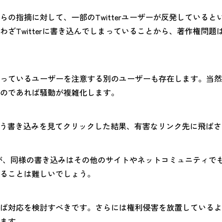
の指摘に対して、一部のTwitterユーザーが反発していると
ざTwitterに書き込んでしまっていることから、著作権問
っているユーザーを注意する別のユーザーも存在します。当然
のであれば騒動が複雑化します。
いう書き込みを見てクリックした結果、有害なリンク先に飛ば
ですが、同様の書き込みはその他のサイトやネットコミュニティ
ることは難しいでしょう。
ば対応を検討すべきです。さらには権利侵害を放置しているよ
ます。