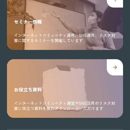
セミナー情報
インターネットコミュニティ運用、SNS運用、リスク対
策に関するセミナーを開催しています
お役立ち資料
インターネットコミュニティ運営やSNS活用のリスク対
策に役立つ資料を無料ダウンロードいただけます