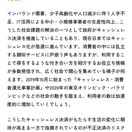
インバウンド需要、少子高齢化や人口減少に伴う人手不
足、IT活用による中小・小規模事業者の生産性向上…こ
うした社会課題の解決の一つとして政府がキャッシュレ
ス決済を推進していることもあり、現在日本ではキャッ
シュレス化が急速に進んでいます。消費者の中には乱立
する類似サービスに戸惑う声もありますが、利用するこ
とで得をするような付き合い方を紹介するお役立ち情報
が多数発信され、広く社会で関心を集めている様子が伺
えます。2019年10月に始まった『キャッシュレス・消費
者還元事業計画』や2020年の東京オリンピック・パラリ
ンピックなどの社会の動きを踏まえ、利用者の数は加速
度的に増加していくでしょう。
こうしたキャッシュレス決済がもたらす生活の変化に期
待が高まる一方で指摘されているのが不正決済のリスク