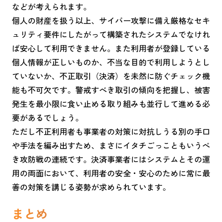
などが考えられます。
個人の財産を扱う以上、サイバー攻撃に備え厳格なセキ
ュリティ要件にしたがって構築されたシステムでなけれ
ば安心して利用できません。また利用者が登録している
個人情報が正しいものか、不当な目的で利用しようとし
ていないか、不正取引（決済）を未然に防ぐチェック機
能も不可欠です。警戒すべき取引の傾向を把握し、被害
発生を最小限に食い止める取り組みも並行して進める必
要があるでしょう。
ただし不正利用者も事業者の対策に対抗しうる別の手口
や手法を編み出すため、まさにイタチごっこともいうべ
き攻防戦の連続です。決済事業者にはシステムとその運
用の両面において、利用者の安全・安心のために常に最
善の対策を講じる姿勢が求められています。
まとめ