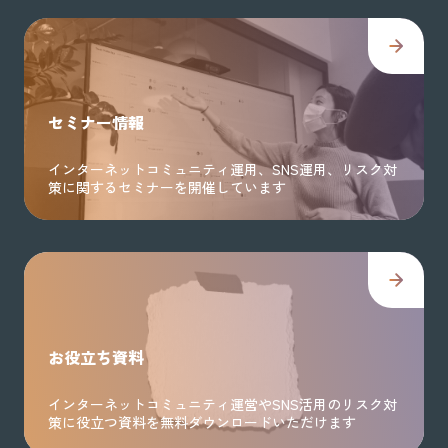
セミナー情報
インターネットコミュニティ運用、SNS運用、リスク対
策に関するセミナーを開催しています
お役立ち資料
インターネットコミュニティ運営やSNS活用のリスク対
策に役立つ資料を無料ダウンロードいただけます