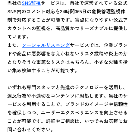
当社の
SNS監視
サービスは、自社で運営されている公式
SNS内のコメント対応を24時間365日の危機管理監視体
制で対応することが可能です。盲点になりやすい公式ア
カウントへの監視を、高品質かつリーズナブルに提供し
ています。
また、
ソーシャルリスニング
サービスでは、企業ブラン
ドや商品に悪影響を与えかねないリスク投稿や炎上の芽
となりそうな重篤なリスクはもちろん、小さな火種を拾
い集め検知することが可能です。
いずれも専門スタッフと先進のテクノロジーを活用し、
違反行為や不適切なコンテンツに対処します。当社のサ
ービスを利用することで、ブランドのイメージや信頼性
を確保しつつ、ユーザーエクスペリエンスを向上させる
ことが可能です。詳細やご相談は、いつでもお気軽にお
問い合わせください。