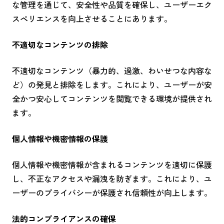
な管理を通じて、安全性や品質を確保し、ユーザーエク
スペリエンスを向上させることにあります。
不適切なコンテンツの排除
不適切なコンテンツ（暴力的、過激、わいせつな内容な
ど）の発見と排除をします。これにより、ユーザーが安
全かつ安心してコンテンツを閲覧できる環境が提供され
ます。
個人情報や機密情報の保護
個人情報や機密情報が含まれるコンテンツを適切に保護
し、不正なアクセスや漏洩を防ぎます。これにより、ユ
ーザーのプライバシーが保護され信頼性が向上します。
法的コンプライアンスの確保