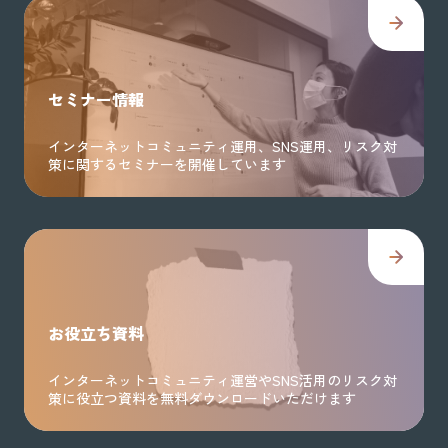
セミナー情報
インターネットコミュニティ運用、SNS運用、リスク対
策に関するセミナーを開催しています
お役立ち資料
インターネットコミュニティ運営やSNS活用のリスク対
策に役立つ資料を無料ダウンロードいただけます