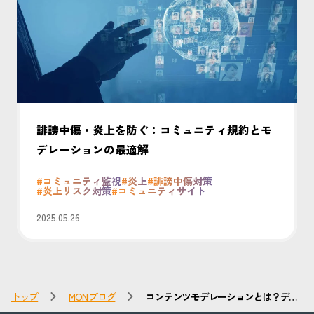
誹謗中傷・炎上を防ぐ：コミュニティ規約とモ
デレーションの最適解
#コミュニティ監視
#炎上
#誹謗中傷対策
#炎上リスク対策
#コミュニティサイト
2025.05.26
トップ
MONIブログ
コンテンツモデレーションとは？デジ
タルパトロールの重要性