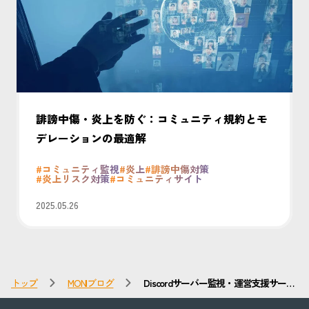
誹謗中傷・炎上を防ぐ：コミュニティ規約とモ
デレーションの最適解
#コミュニティ監視
#炎上
#誹謗中傷対策
#炎上リスク対策
#コミュニティサイト
2025.05.26
トップ
MONIブログ
Discordサーバー監視・運営支援サービ
スの選び方2026