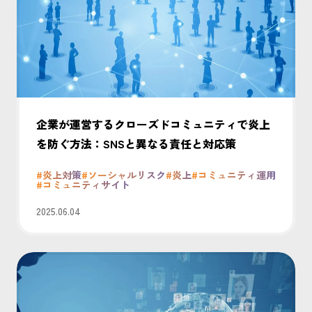
企業が運営するクローズドコミュニティで炎上
を防ぐ方法：SNSと異なる責任と対応策
#炎上対策
#ソーシャルリスク
#炎上
#コミュニティ運用
#コミュニティサイト
2025.06.04