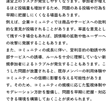
運営上のリスクが発生しやすくなります。参加者が増え
るほど投稿量も増加するため、問題のある投稿や行為を
早期に把握しにくくなる場面もあります。
例えば、企業コミュニティでは商品やサービスへの批判
的な意見が投稿されることがあります。率直な意見とし
て残すべき場合もあれば、誤情報の拡散や他ユーザーへ
の攻撃に発展することもあります。
また、コミュニティの成長に伴い、営利目的の勧誘や外
部サービスへの誘導、ルールを十分に理解していない新
規参加者によるトラブルが発生することもあります。こ
うした問題が放置されると、既存メンバーの利用体験や
コミュニティへの信頼に影響を与える可能性がありま
す。そのため、コミュニティの規模に応じた監視体制や
モデレーション方針を整備し、問題を早期に把握・対応
できる環境を構築しておくことが求められます。