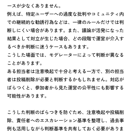
ースが少なくありません。
例えば、特定ユーザーへの過度な批判やコミュニティ内
での継続的な勧誘行為などは、一律のルールだけでは判
断しにくい場合があります。また、議論が活発になった
結果として対立が生じた場合、どの段階で運営が介入す
るべきか判断に迷うケースもあります。
こうした場面では、モデレーターによって判断が異なる
ことがあります。
ある担当者は注意喚起で十分と考える一方で、別の担当
者は投稿削除が必要と判断するかもしれません。対応が
ばらつくと、参加者から見た運営の公平性にも影響する
可能性があります。
こうした判断のばらつきを防ぐため、注意喚起や投稿削
除、責任者へのエスカレーション基準を整理し、過去事
例も活用しながら判断基準を共有しておく必要がありま