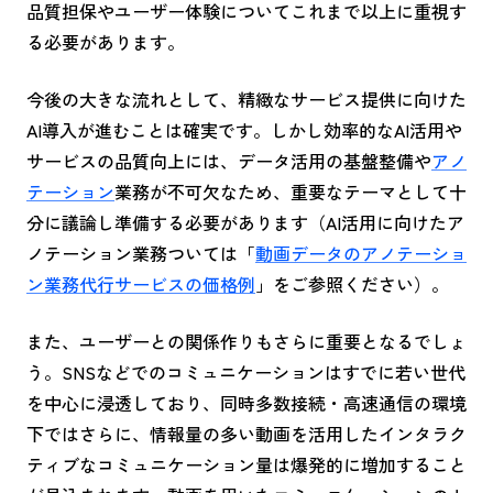
品質担保やユーザー体験についてこれまで以上に重視す
る必要があります。
今後の大きな流れとして、精緻なサービス提供に向けた
AI導入が進むことは確実です。しかし効率的なAI活用や
サービスの品質向上には、データ活用の基盤整備や
アノ
テーション
業務が不可欠なため、重要なテーマとして十
分に議論し準備する必要があります（AI活用に向けたア
ノテーション業務ついては「
動画データのアノテーショ
ン業務代行サービスの価格例
」をご参照ください）。
また、ユーザーとの関係作りもさらに重要となるでしょ
う。SNSなどでのコミュニケーションはすでに若い世代
を中心に浸透しており、同時多数接続・高速通信の環境
下ではさらに、情報量の多い動画を活用したインタラク
ティブなコミュニケーション量は爆発的に増加すること