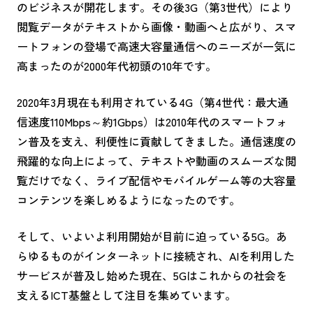
のビジネスが開花します。その後3G（第3世代）により
閲覧データがテキストから画像・動画へと広がり、スマ
ートフォンの登場で高速大容量通信へのニーズが一気に
高まったのが2000年代初頭の10年です。
2020年3月現在も利用されている4G（第4世代：最大通
信速度110Mbps～約1Gbps）は2010年代のスマートフォ
ン普及を支え、利便性に貢献してきました。通信速度の
飛躍的な向上によって、テキストや動画のスムーズな閲
覧だけでなく、ライブ配信やモバイルゲーム等の大容量
コンテンツを楽しめるようになったのです。
そして、いよいよ利用開始が目前に迫っている5G。あ
らゆるものがインターネットに接続され、AIを利用した
サービスが普及し始めた現在、5Gはこれからの社会を
支えるICT基盤として注目を集めています。