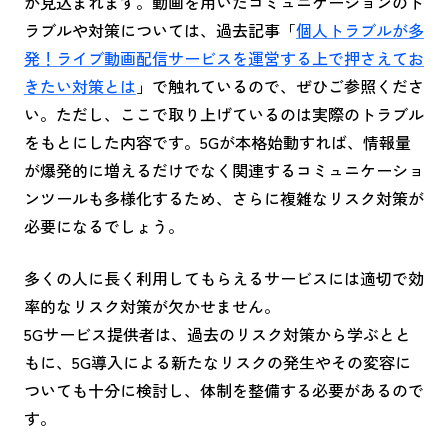
が見込まれます。動画を用いたコミュニケーションのト
ラブルや対策については、過去記事「
個人トラブルが多
発！ライブ動画配信サービスを運営する上で押さえてお
きたい対策とは
」で触れているので、ぜひご参照くださ
い。ただし、ここで取り上げているのは実際のトラブル
をもとにした内容です。5Gが本格始動すれば、情報量
が爆発的に増えるだけでなく関連するコミュニケーショ
ンツールも多様化するため、さらに複雑なリスク対策が
必要になるでしょう。
多くの人に長く利用してもらえるサービスには適切で効
率的なリスク対策が欠かせません。
5Gサービス提供者は、過去のリスク対策から学ぶとと
もに、5G導入による新たなリスクの発生やその変容に
ついても十分に検討し、体制を整備する必要があるので
す。