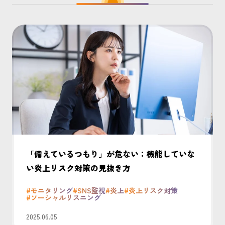
「備えているつもり」が危ない：機能していな
い炎上リスク対策の見抜き方
#モニタリング
#SNS監視
#炎上
#炎上リスク対策
#ソーシャルリスニング
2025.06.05