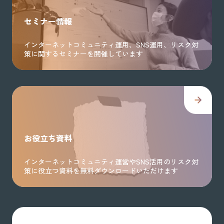
セミナー情報
インターネットコミュニティ運用、SNS運用、リスク対
策に関するセミナーを開催しています
お役立ち資料
インターネットコミュニティ運営やSNS活用のリスク対
策に役立つ資料を無料ダウンロードいただけます