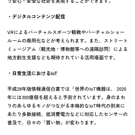
り安心・安全な社会を実現することができます。
・デジタルコンテンツ配信
VRによるバーチャルスポーツ観戦やバーチャルショー
ルームの商用化などが考えられます。また、ストリート
ミュージアム（観光地・博物館等への遠隔訪問）による
地方創生支援なども期待されている活用場面です。
・日常生活におけるIoT
平成28年版情報通信白書では「世界のIoT機器は、 2020
年には300億個を超えると予測されています。身のまわ
りのあらゆるモノがつながる本格的なIoT時代の到来に
あたり多数接続、低消費電力などに対応したセンサーの
普及で、日々の「買い物」が変わります。