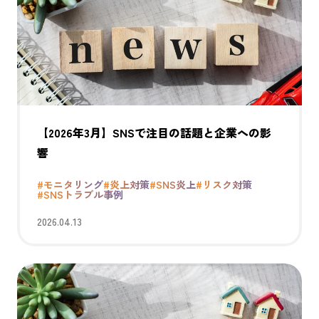
【2026年3月】SNSで注目の話題と企業への影
響
#モニタリング
#炎上対策
#SNS炎上
#リスク対策
#SNSトラブル事例
2026.04.13