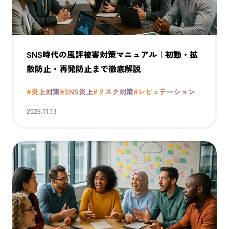
SNS時代の風評被害対策マニュアル｜初動・拡
散防止・再発防止まで徹底解説
#炎上対策
#SNS炎上
#リスク対策
#レピュテーション
2025.11.13