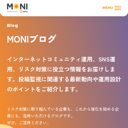
MENU
Blog
MONIブログ
インターネットコミュニティ運用、SNS運
用、リスク対策に役立つ情報をお届けしま
す。投稿監視に関連する最新動向や運用設計
のポイントをご紹介します。
リスク対策に取り組んでいる企業も、これから強化を始める企
業にも、活用いただけるブログです。
ぜひ、ご活用ください。