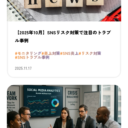
【2025年10月】SNSリスク対策で注目のトラブ
ル事例
#モニタリング
#炎上対策
#SNS炎上
#リスク対策
#SNSトラブル事例
2025.11.17