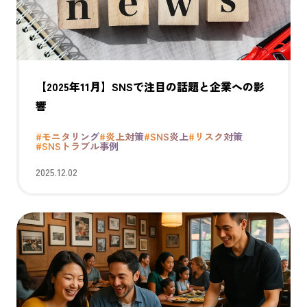
【2025年11月】SNSで注目の話題と企業への影
響
#モニタリング
#炎上対策
#SNS炎上
#リスク対策
#SNSトラブル事例
2025.12.02