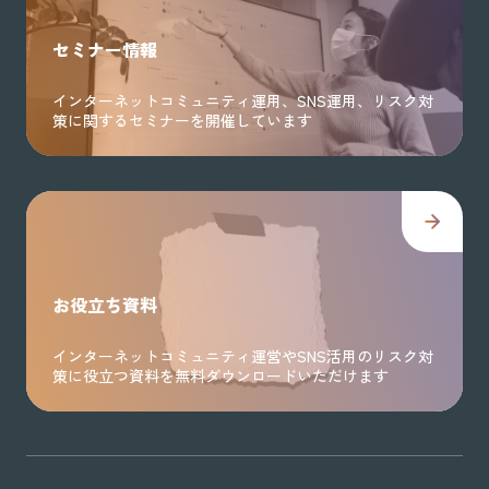
セミナー情報
インターネットコミュニティ運用、SNS運用、リスク対
策に関するセミナーを開催しています
お役立ち資料
インターネットコミュニティ運営やSNS活用のリスク対
策に役立つ資料を無料ダウンロードいただけます