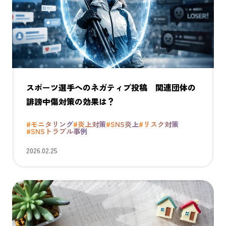
スポーツ選手へのネガティブ投稿 関連団体の
誹謗中傷対策の効果は？
#モニタリング
#炎上対策
#SNS炎上
#リスク対策
#SNSトラブル事例
2026.02.25