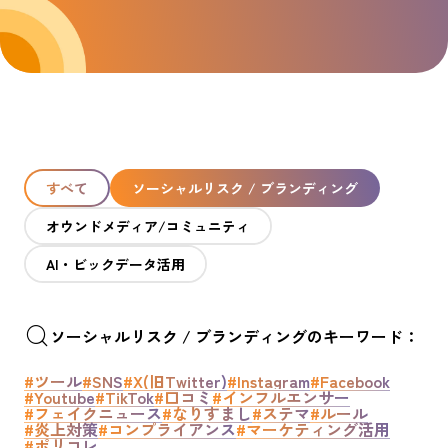
すべて
ソーシャルリスク / ブランディング
オウンドメディア/コミュニティ
AI・ビックデータ活用
ソーシャルリスク / ブランディングのキーワード：
#ツール
#SNS
#X(旧Twitter)
#Instagram
#Facebook
#Youtube
#TikTok
#口コミ
#インフルエンサー
#フェイクニュース
#なりすまし
#ステマ
#ルール
#炎上対策
#コンプライアンス
#マーケティング活用
#ポリコレ