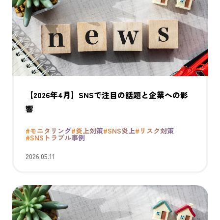
【2026年4月】SNSで注目の話題と企業への影
響
#モニタリング
#炎上対策
#SNS炎上
#リスク対策
#SNSトラブル事例
2026.05.11