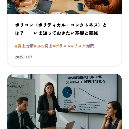
ポリコレ（ポリティカル・コレクトネス）と
は？──いま知っておきたい基礎と実践
#炎上対策
#SNS炎上
#ポリコレ
#リスク対策
2025.11.07