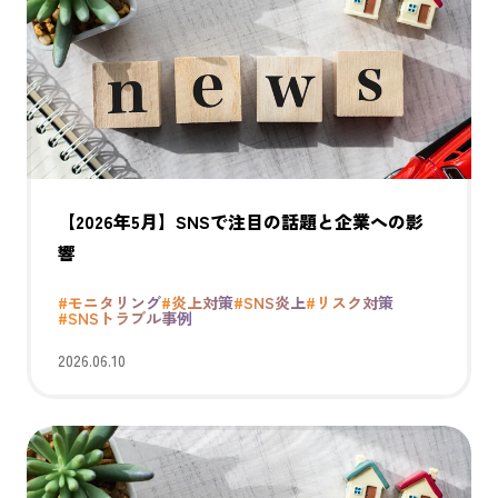
【2026年5月】SNSで注目の話題と企業への影
響
#モニタリング
#炎上対策
#SNS炎上
#リスク対策
#SNSトラブル事例
2026.06.10