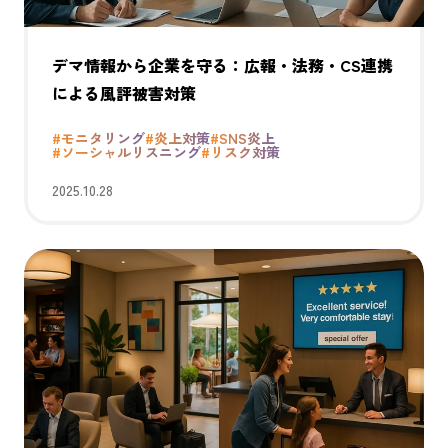
デマ情報から企業を守る：広報・法務・CS連携
による風評被害対策
#モニタリング
#炎上対策
#SNS炎上
#ソーシャルリスニング
#リスク対策
2025.10.28