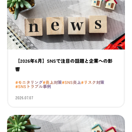
【2026年6月】SNSで注目の話題と企業への影
響
#モニタリング
#炎上対策
#SNS炎上
#リスク対策
#SNSトラブル事例
2026.07.07