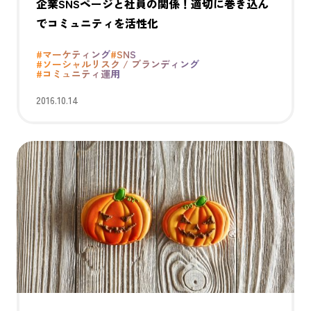
企業SNSページと社員の関係！適切に巻き込ん
でコミュニティを活性化
#マーケティング
#SNS
#ソーシャルリスク / ブランディング
#コミュニティ運用
2016.10.14