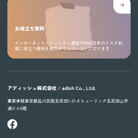
お役立ち資料
インターネットコミュニティ運営やSNS活用のリスク対
策に役立つ資料を無料ダウンロードいただけます
アディッシュ株式会社 / adish Co., Ltd.
東京本社
東京都品川区西五反田1-21-8 ヒューリック五反田山手
通ビル6階