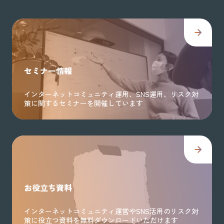
セミナー情報
インターネットコミュニティ運用、SNS運用、リスク対
策に関するセミナーを開催しています
お役立ち資料
インターネットコミュニティ運営やSNS活用のリスク対
策に役立つ資料を無料ダウンロードいただけます