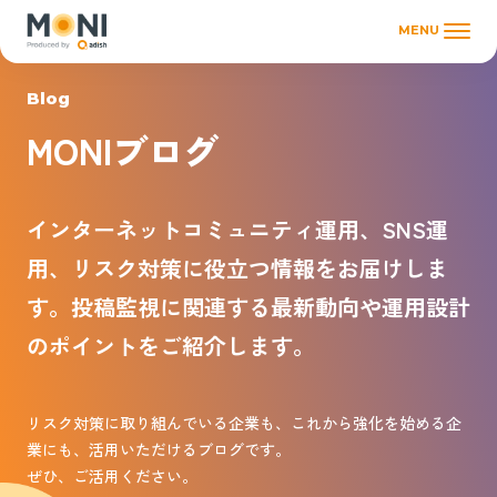
MENU
Blog
MONIブログ
インターネットコミュニティ運用、SNS運
用、リスク対策に役立つ情報をお届けしま
す。投稿監視に関連する最新動向や運用設計
のポイントをご紹介します。
リスク対策に取り組んでいる企業も、これから強化を始める企
業にも、活用いただけるブログです。
ぜひ、ご活用ください。