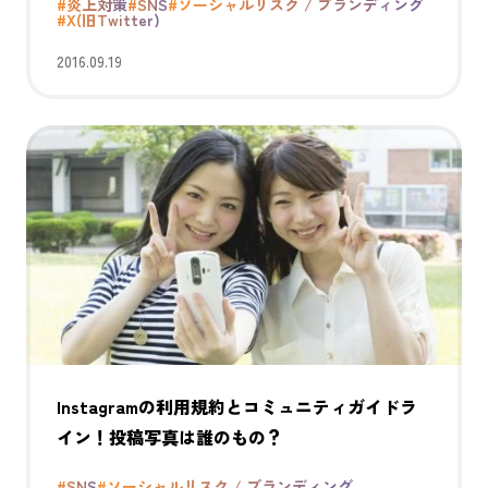
#炎上対策
#SNS
#ソーシャルリスク / ブランディング
#X(旧Twitter)
2016.09.19
Instagramの利用規約とコミュニティガイドラ
イン！投稿写真は誰のもの？
#SNS
#ソーシャルリスク / ブランディング