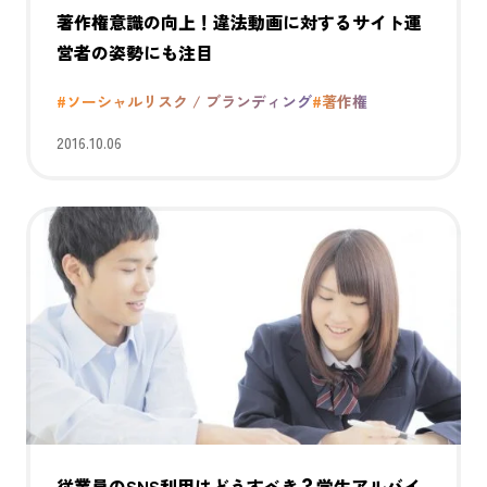
著作権意識の向上！違法動画に対するサイト運
営者の姿勢にも注目
#ソーシャルリスク / ブランディング
#著作権
2016.10.06
従業員のSNS利用はどうすべき？学生アルバイ