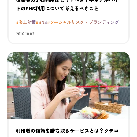
トのSNS利用について考えるべきこと
#炎上対策
#SNS
#ソーシャルリスク / ブランディング
2016.10.03
利用者の信頼を勝ち取るサービスとは？クチコ