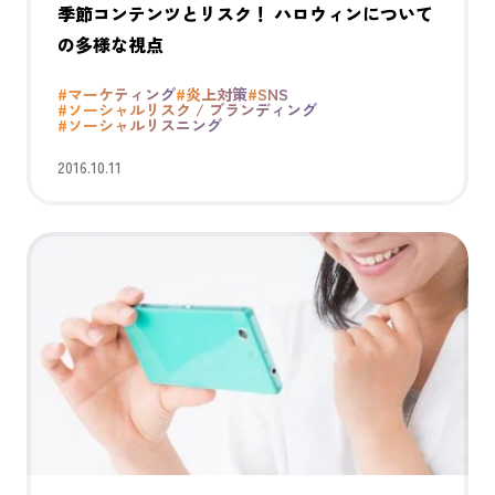
季節コンテンツとリスク！ ハロウィンについて
の多様な視点
#マーケティング
#炎上対策
#SNS
#ソーシャルリスク / ブランディング
#ソーシャルリスニング
2016.10.11