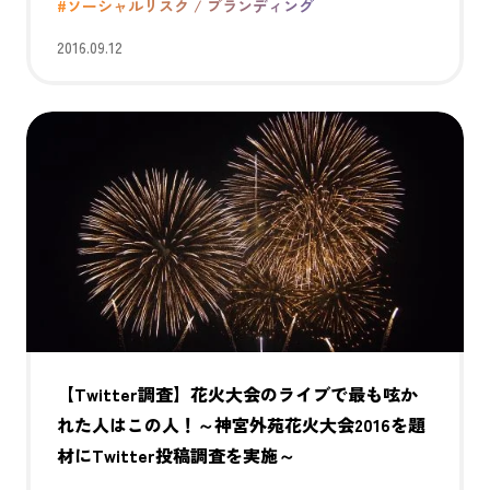
#ソーシャルリスク / ブランディング
2016.09.12
【Twitter調査】花火大会のライブで最も呟か
れた人はこの人！～神宮外苑花火大会2016を題
材にTwitter投稿調査を実施～