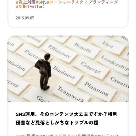
#炎上対策
#SNS
#ソーシャルリスク / ブランディング
#X(旧Twitter)
2016.09.05
SNS運用、そのコンテンツ大丈夫ですか？権利
侵害など見落としがちなトラブルの種
#SNS監視
#SNS
#ガイドライン/利用規約
#コンテンツ