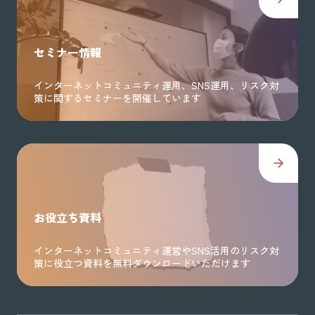
セミナー情報
インターネットコミュニティ運用、SNS運用、リスク対
策に関するセミナーを開催しています
お役立ち資料
インターネットコミュニティ運営やSNS活用のリスク対
策に役立つ資料を無料ダウンロードいただけます