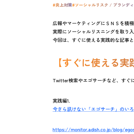
#炎上対策
#ソーシャルリスク / ブランデ
広報やマーケティングにＳＮＳを積極
実際にソーシャルリスニングを取り入
今回は、すぐに使える実践的な記事と
【すぐに使える実践
Twitter検索やエゴサーチなど、
実践編1.
今さら訊けない「エゴサーチ」のいろ
https://monitor.adish.co.jp/blog/ego