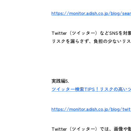
https://monitor.adish.co.jp/blog/sea
Twitter（ツイッター）などSN
リスクを漏らさず、負担の少ないリス
実践編5.
ツイッター検索TIPS！リスクの高
https://monitor.adish.co.jp/blog/twi
Twitter（ツイッター）では、画