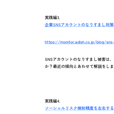
実践編3.
企業SNSアカウントのなりすまし対策
https://monitor.adish.co.jp/blog/sns
SNSアカウントのなりすまし被害は
か？最近の傾向とあわせて解説をしま
実践編4.
ソーシャルリスク検知精度を左右する