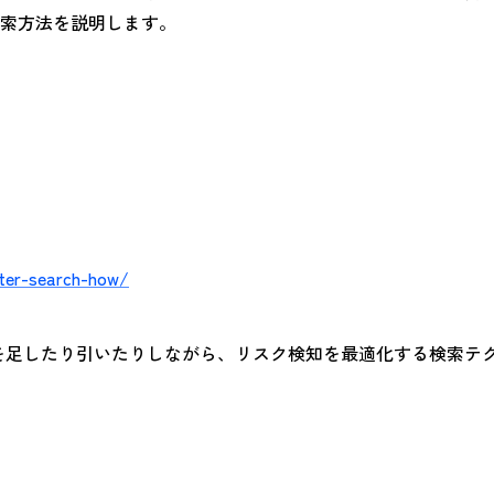
索方法を説明します。
tter-search-how/
ードを足したり引いたりしながら、リスク検知を最適化する検索