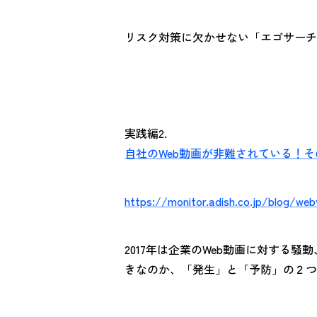
リスク対策に欠かせない「エゴサーチ
実践編2.
自社のWeb動画が非難されている！
https://monitor.adish.co.jp/blog/web
2017年は企業のWeb動画に対す
きなのか、「発生」と「予防」の２つ