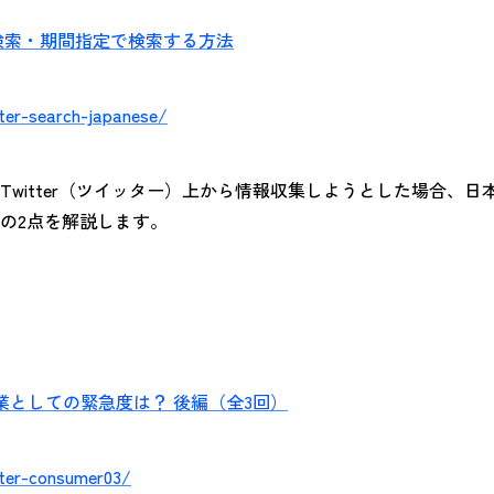
を検索・期間指定で検索する方法
tter-search-japanese/
witter（ツイッター）上から情報収集しようとした場合、
の2点を解説します。
 企業としての緊急度は？ 後編（全3回）
tter-consumer03/