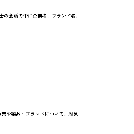
同士の会話の中に企業名、ブランド名、
の企業や製品・ブランドについて、対象