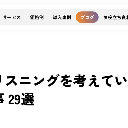
サービス
価格例
導入事例
ブログ
お役立ち資
リスニングを考えてい
 29選