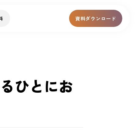
料
資料ダウンロード
るひとにお