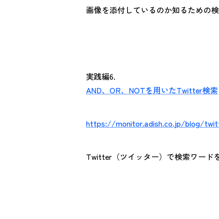
画像を添付しているのか知るための検
実践編6.
AND、OR、NOTを用いたTwitter検索
https://monitor.adish.co.jp/blog/twi
Twitter（ツイッター）で検索ワ