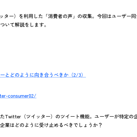
（ツイッター）を利用した「消費者の声」の収集。今回はユーザー
ついて解説をします。
ーとどのように向き合うべきか（2/3）
tter-consumer02/
Twitter（ツイッター）のツイート機能。ユーザーが特定
企業はどのように受け止めるべきでしょうか？