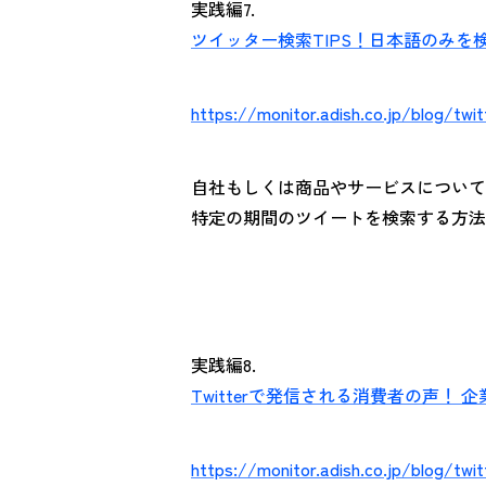
実践編7.
ツイッター検索TIPS！日本語のみ
https://monitor.adish.co.jp/blog/twi
自社もしくは商品やサービスについてT
特定の期間のツイートを検索する方法
実践編8.
Twitterで発信される消費者の声！
https://monitor.adish.co.jp/blog/twi