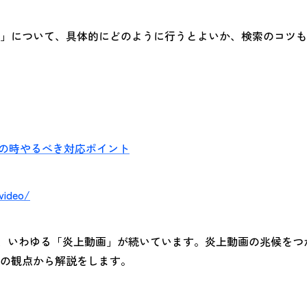
」について、具体的にどのように行うとよいか、検索のコツも
その時やるべき対応ポイント
video/
る騒動、いわゆる「炎上動画」が続いています。炎上動画の兆候を
の観点から解説をします。