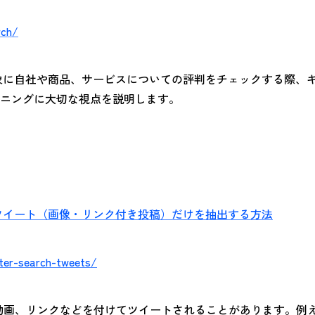
rch/
Sを対象に自社や商品、サービスについての評判をチェックする際
ニングに大切な視点を説明します。
いツイート（画像・リンク付き投稿）だけを抽出する方法
tter-search-tweets/
像や動画、リンクなどを付けてツイートされることがあります。